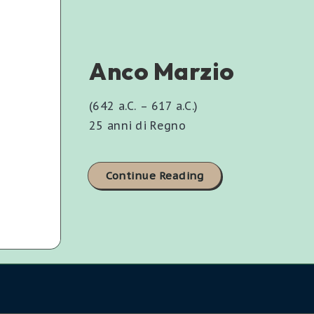
Anco Marzio
(642 a.C. – 617 a.C.)
25 anni di Regno
Continue Reading