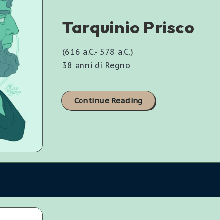
Tarquinio Prisco
(616 a.C.- 578 a.C.)
38 anni di Regno
Continue Reading