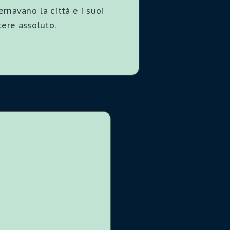
rnavano la città e i suoi
tere assoluto.