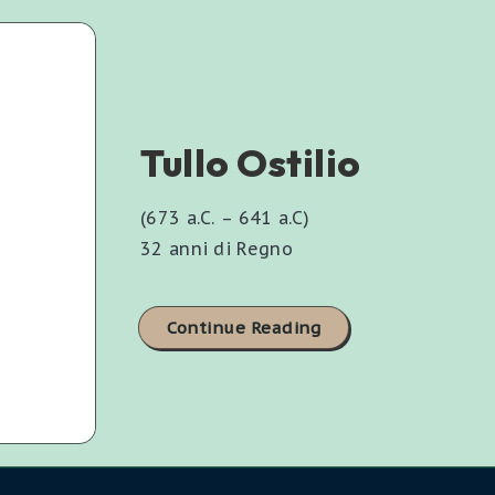
Tullo Ostilio
(673 a.C. – 641 a.C)
32 anni di Regno
Continue Reading