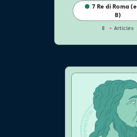
7 Re di Roma (
8)
8
Articles