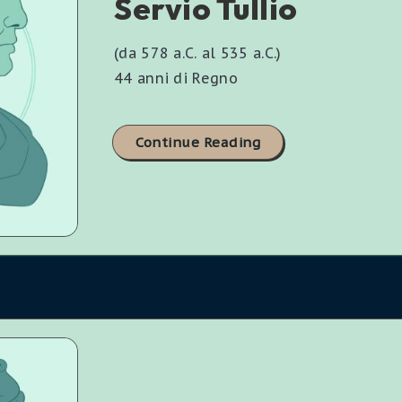
Servio Tullio
(da 578 a.C. al 535 a.C.)
44 anni di Regno
Continue Reading