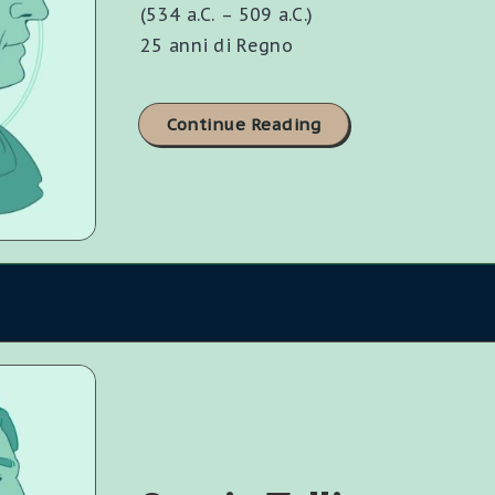
(534 a.C. – 509 a.C.)
25 anni di Regno
Continue Reading