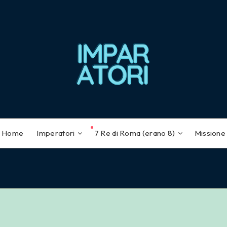
Home
Imperatori
7 Re di Roma (erano 8)
Missione