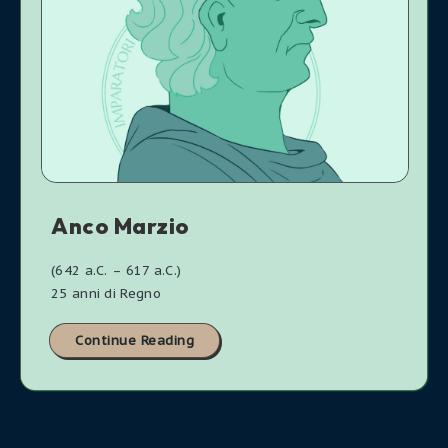
Anco Marzio
(642 a.C. – 617 a.C.)
25 anni di Regno
Continue Reading