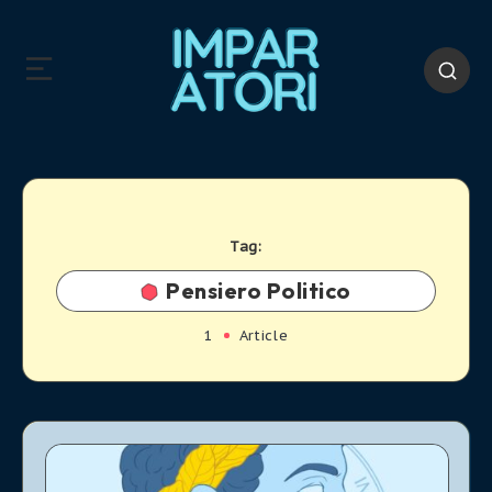
Tag:
Pensiero Politico
1
Article