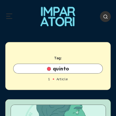
Tag:
quinto
1
Article